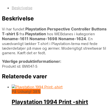
Beskrivelse
Beskrivelse
Vi har fundet
Playstation Perspective Controller Buttons
T-shirt S
fra
Playstation
hos WEBdanes i kategorien
Noname-1611 Noname-1698 Noname-1624
. En
usædvanligt lækker T-shirt i Playstation-tema med fede
læderdetaljer på mave og ærmer. Moderigtigt streetwear til
gamere. Kæft det er fedt.
Yderlige produktinformationer:
Produkt id: BW047-S
Relaterede varer
På Udsalg! 38%
Playstation 1994 Print -shirt