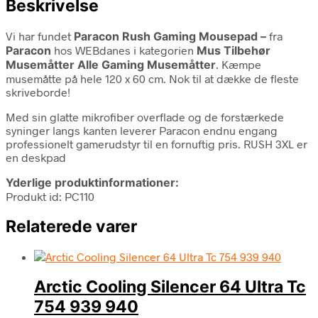
Beskrivelse
Vi har fundet
Paracon Rush Gaming Mousepad –
fra
Paracon
hos WEBdanes i kategorien
Mus Tilbehør
Musemåtter Alle Gaming Musemåtter
. Kæmpe
musemåtte på hele 120 x 60 cm. Nok til at dække de fleste
skriveborde!
Med sin glatte mikrofiber overflade og de forstærkede
syninger langs kanten leverer Paracon endnu engang
professionelt gamerudstyr til en fornuftig pris. RUSH 3XL er
en deskpad
Yderlige produktinformationer:
Produkt id: PC110
Relaterede varer
Arctic Cooling Silencer 64 Ultra Tc
754 939 940