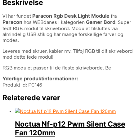
Beskrivelse
Vi har fundet
Paracon Rgb Desk Light Module
fra
Paracon
hos WEBdanes i kategorien
Gamer Bord
. Super
fedt RGB-modul til skrivebord. Modulet tilsluttes via
almindelig USB stik og har mange forskellige farver og
modes.
Leveres med skruer, kabler mv. Tilføj RGB til dit skrivebord
med dette fede modul!
RGB modulet passer til de fleste skriveborde. Be
Yderlige produktinformationer:
Produkt id: PC146
Relaterede varer
Noctua Nf-p12 Pwm Silent Case
Fan 120mm