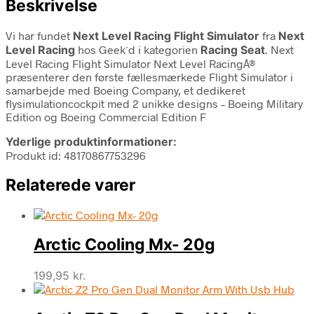
Beskrivelse
Vi har fundet
Next Level Racing Flight Simulator
fra
Next
Level Racing
hos Geek´d i kategorien
Racing Seat
. Next
Level Racing Flight Simulator Next Level RacingÂ®
præsenterer den første fællesmærkede Flight Simulator i
samarbejde med Boeing Company, et dedikeret
flysimulationcockpit med 2 unikke designs – Boeing Military
Edition og Boeing Commercial Edition F
Yderlige produktinformationer:
Produkt id: 48170867753296
Relaterede varer
Arctic Cooling Mx- 20g
199,95
kr.