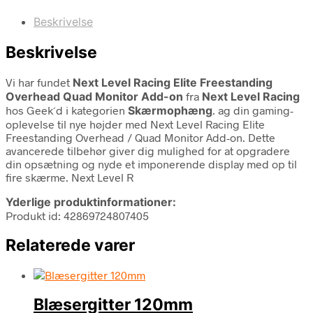
Beskrivelse
Beskrivelse
Vi har fundet
Next Level Racing Elite Freestanding
Overhead Quad Monitor Add-on
fra
Next Level Racing
hos Geek´d i kategorien
Skærmophæng
. ag din gaming-
oplevelse til nye højder med Next Level Racing Elite
Freestanding Overhead / Quad Monitor Add-on. Dette
avancerede tilbehør giver dig mulighed for at opgradere
din opsætning og nyde et imponerende display med op til
fire skærme. Next Level R
Yderlige produktinformationer:
Produkt id: 42869724807405
Relaterede varer
Blæsergitter 120mm