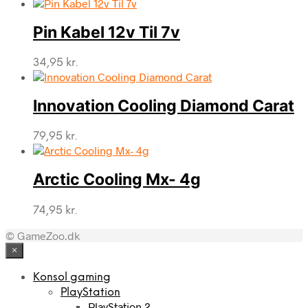
Pin Kabel 12v Til 7v
34,95
kr.
Innovation Cooling Diamond Carat
79,95
kr.
Arctic Cooling Mx- 4g
74,95
kr.
© GameZoo.dk
×
Konsol gaming
PlayStation
PlayStation 2