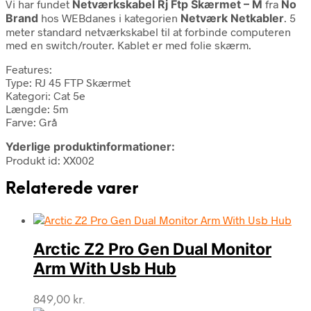
Vi har fundet
Netværkskabel Rj Ftp Skærmet – M
fra
No
Brand
hos WEBdanes i kategorien
Netværk Netkabler
. 5
meter standard netværkskabel til at forbinde computeren
med en switch/router. Kablet er med folie skærm.
Features:
Type: RJ 45 FTP Skærmet
Kategori: Cat 5e
Længde: 5m
Farve: Grå
Yderlige produktinformationer:
Produkt id: XX002
Relaterede varer
Arctic Z2 Pro Gen Dual Monitor
Arm With Usb Hub
849,00
kr.