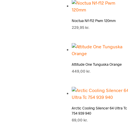
Noctua Nf-f12 Pwm 120mm
229,95
kr.
Attitude One Tunguska Orange
449,00
kr.
Arctic Cooling Silencer 64 Ultra Tc
754 939 940
69,00
kr.