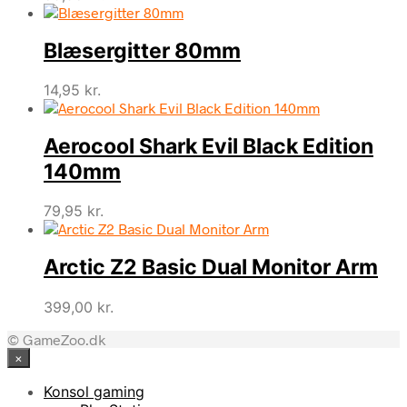
Blæsergitter 80mm
14,95
kr.
Aerocool Shark Evil Black Edition
140mm
79,95
kr.
Arctic Z2 Basic Dual Monitor Arm
399,00
kr.
© GameZoo.dk
×
Konsol gaming