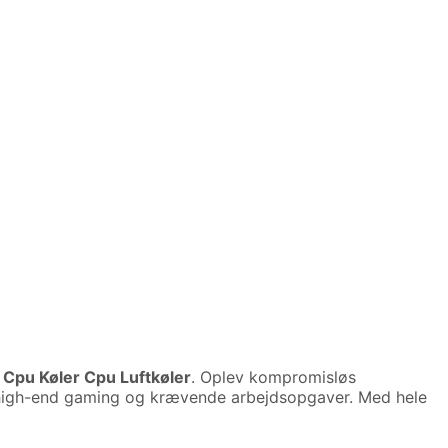
Cpu Køler Cpu Luftkøler
. Oplev kompromisløs
e high-end gaming og krævende arbejdsopgaver. Med hele