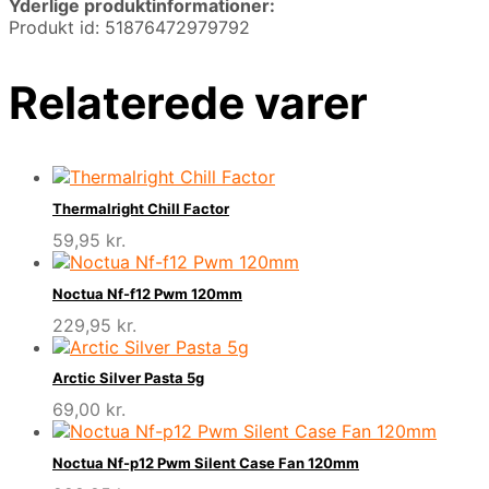
Yderlige produktinformationer:
Produkt id: 51876472979792
Relaterede varer
Thermalright Chill Factor
59,95
kr.
Noctua Nf-f12 Pwm 120mm
229,95
kr.
Arctic Silver Pasta 5g
69,00
kr.
Noctua Nf-p12 Pwm Silent Case Fan 120mm