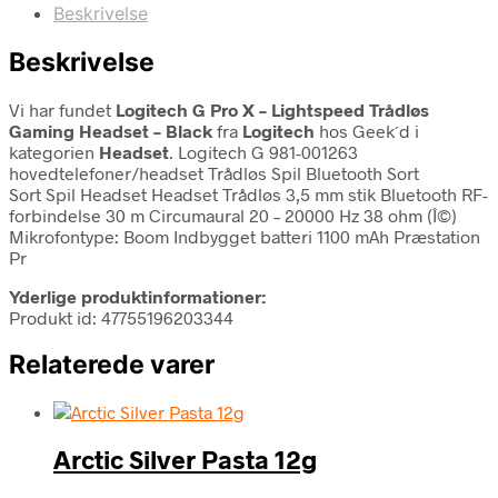
Beskrivelse
Beskrivelse
Vi har fundet
Logitech G Pro X – Lightspeed Trådløs
Gaming Headset – Black
fra
Logitech
hos Geek´d i
kategorien
Headset
. Logitech G 981-001263
hovedtelefoner/headset Trådløs Spil Bluetooth Sort
Sort Spil Headset Headset Trådløs 3,5 mm stik Bluetooth RF-
forbindelse 30 m Circumaural 20 – 20000 Hz 38 ohm (Î©)
Mikrofontype: Boom Indbygget batteri 1100 mAh Præstation
Pr
Yderlige produktinformationer:
Produkt id: 47755196203344
Relaterede varer
Arctic Silver Pasta 12g