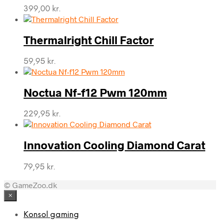
399,00
kr.
Thermalright Chill Factor
59,95
kr.
Noctua Nf-f12 Pwm 120mm
229,95
kr.
Innovation Cooling Diamond Carat
79,95
kr.
© GameZoo.dk
×
Konsol gaming