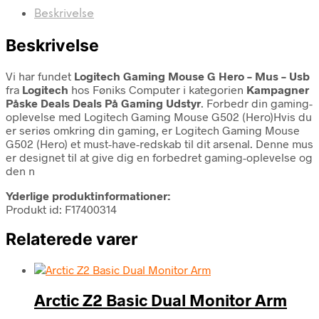
Beskrivelse
Beskrivelse
Vi har fundet
Logitech Gaming Mouse G Hero – Mus – Usb
fra
Logitech
hos Føniks Computer i kategorien
Kampagner
Påske Deals Deals På Gaming Udstyr
. Forbedr din gaming-
oplevelse med Logitech Gaming Mouse G502 (Hero)Hvis du
er seriøs omkring din gaming, er Logitech Gaming Mouse
G502 (Hero) et must-have-redskab til dit arsenal. Denne mus
er designet til at give dig en forbedret gaming-oplevelse og
den n
Yderlige produktinformationer:
Produkt id: F17400314
Relaterede varer
Arctic Z2 Basic Dual Monitor Arm