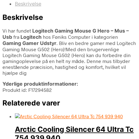
Beskrivelse
Beskrivelse
Vi har fundet
Logitech Gaming Mouse G Hero – Mus –
Usb
fra
Logitech
hos Føniks Computer i kategorien
Gaming Gamer Udstyr
. Bliv en bedre gamer med Logitech
Gaming Mouse G502 (Hero)!Med den brugervenlige
Logitech Gaming Mouse G502 (Hero) kan du forbedre din
gamingoplevelse på en helt ny måde. Denne mus tilbyder
enestående præcision, hastighed og komfort, hvilket vil
hjælpe dig
Yderlige produktinformationer:
Produkt id: F17294582
Relaterede varer
Arctic Cooling Silencer 64 Ultra Tc
754 939 940