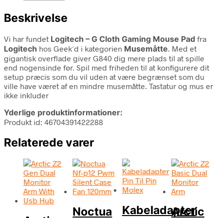
Beskrivelse
Vi har fundet
Logitech – G Cloth Gaming Mouse Pad
fra
Logitech
hos Geek´d i kategorien
Musemåtte
. Med et
gigantisk overflade giver G840 dig mere plads til at spille
end nogensinde før. Spil med friheden til at konfigurere dit
setup præcis som du vil uden at være begrænset som du
ville have været af en mindre musemåtte. Tastatur og mus er
ikke inkluder
Yderlige produktinformationer:
Produkt id: 46704391422288
Relaterede varer
Kabeladapter
Noctua
Arctic