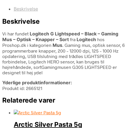
Beskrivelse
Beskrivelse
Vi har fundet
Logitech G Lightspeed – Black – Gaming
Mus – Optisk – Knapper – Sort
fra
Logitech
hos
Proshop.dk i kategorien
Mus
. Gaming mus, optisk sensor, 6
programmerbare knapper, 200 – 12000 dpi, 125 – 1000 Hz
opdatering, USB tilslutning med trådløs LIGHTSPEED
forbindelse, Logitech HERO sensor, kan bruges til
højrehåndede, sortGamingmusen G305 LIGHTSPEED er
designet til høj ydel
Yderlige produktinformationer:
Produkt id: 2665121
Relaterede varer
Arctic Silver Pasta 5g