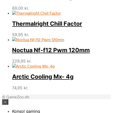
69,00
kr.
Thermalright Chill Factor
59,95
kr.
Noctua Nf-f12 Pwm 120mm
229,95
kr.
Arctic Cooling Mx- 4g
74,95
kr.
© GameZoo.dk
×
Konsol gaming