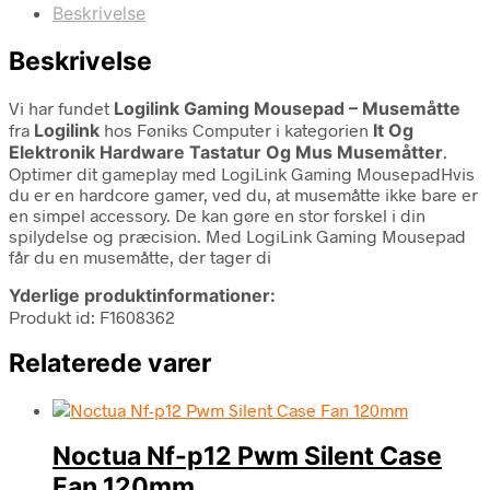
Beskrivelse
Beskrivelse
Vi har fundet
Logilink Gaming Mousepad – Musemåtte
fra
Logilink
hos Føniks Computer i kategorien
It Og
Elektronik Hardware Tastatur Og Mus Musemåtter
.
Optimer dit gameplay med LogiLink Gaming MousepadHvis
du er en hardcore gamer, ved du, at musemåtte ikke bare er
en simpel accessory. De kan gøre en stor forskel i din
spilydelse og præcision. Med LogiLink Gaming Mousepad
får du en musemåtte, der tager di
Yderlige produktinformationer:
Produkt id: F1608362
Relaterede varer
Noctua Nf-p12 Pwm Silent Case
Fan 120mm