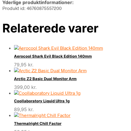
Yderlige produktinformationer:
Produkt id: 46760875557200
Relaterede varer
Aerocool Shark Evil Black Edition 140mm
79,95
kr.
Arctic Z2 Basic Dual Monitor Arm
399,00
kr.
Coollaboratory Liquid Ultra 1g
89,95
kr.
Thermalright Chill Factor