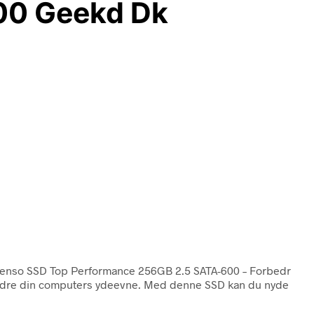
00 Geekd Dk
ntenso SSD Top Performance 256GB 2.5 SATA-600 – Forbedr
rbedre din computers ydeevne. Med denne SSD kan du nyde