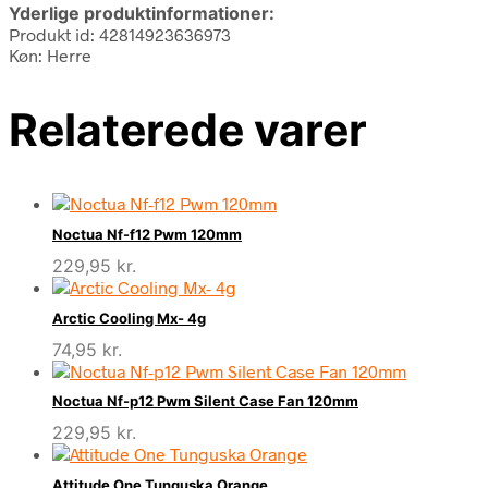
Yderlige produktinformationer:
Produkt id: 42814923636973
Køn: Herre
Relaterede varer
Noctua Nf-f12 Pwm 120mm
229,95
kr.
Arctic Cooling Mx- 4g
74,95
kr.
Noctua Nf-p12 Pwm Silent Case Fan 120mm
229,95
kr.
Attitude One Tunguska Orange