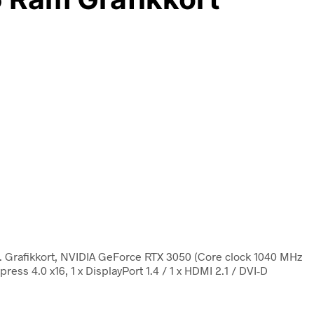
. Grafikkort, NVIDIA GeForce RTX 3050 (Core clock 1040 MHz
s 4.0 x16, 1 x DisplayPort 1.4 / 1 x HDMI 2.1 / DVI-D