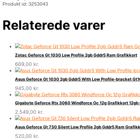
Produkt id: 3253043
Relaterede varer
Zotac Geforce Gt 1030 Low Profile 2gb Gddr5 Ram Grafikkort
669,00
kr.
Asus Geforce Gt 1030 2gb Gddr5 With Low Profile-bracket Gt
945,00
kr.
Gigabyte Geforce Rtx 3060 Windforce Oc 12g Grafikkort 12gb 
2.549,00
kr.
Asus Geforce Gt 730 Silent Low Profile 2gb Gddr5 Ram Grafikk
520,00
kr.