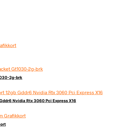
1030-2g-brk
Gddr6 Nvidia Rtx 3060 Pci Express X16
ort