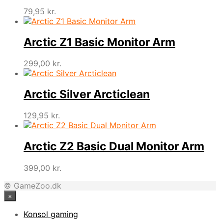
79,95
kr.
Arctic Z1 Basic Monitor Arm
299,00
kr.
Arctic Silver Arcticlean
129,95
kr.
Arctic Z2 Basic Dual Monitor Arm
399,00
kr.
© GameZoo.dk
×
Konsol gaming