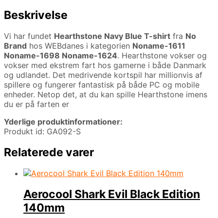
Beskrivelse
Vi har fundet
Hearthstone Navy Blue T-shirt
fra
No
Brand
hos WEBdanes i kategorien
Noname-1611
Noname-1698 Noname-1624
. Hearthstone vokser og
vokser med ekstrem fart hos gamerne i både Danmark
og udlandet. Det medrivende kortspil har millionvis af
spillere og fungerer fantastisk på både PC og mobile
enheder. Netop det, at du kan spille Hearthstone imens
du er på farten er
Yderlige produktinformationer:
Produkt id: GA092-S
Relaterede varer
Aerocool Shark Evil Black Edition
140mm