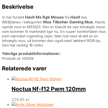
Beskrivelse
Vi har fundet
Havit Ms Rgb Mouse
fra
Havit
hos
WEBdanes i kategorien
Mus Tilbehør Gaming Mus
. Havits
nyeste mus er MS1023. Den er blandt de nye letvægts muse
som kommer til markedet lige nu. En super komfortabel mus
som nærmest ingenting vejer. Ikke nok med at det er en
letvægts mus, så kommer den også med lækkert RGB-lys.
Den har nemlig 16 millio
Yderlige produktinformationer:
Produkt id: HV039
Relaterede varer
Noctua Nf-f12 Pwm 120mm
229,95
kr.