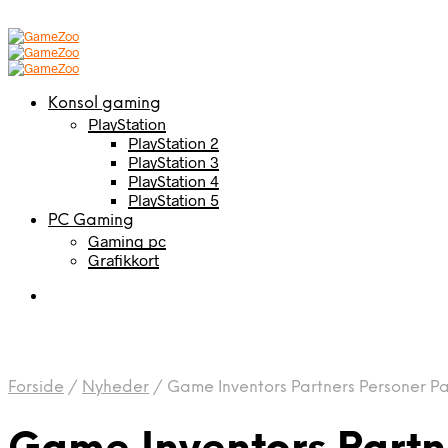
Konsol gaming
PlayStation
PlayStation 2
PlayStation 3
PlayStation 4
PlayStation 5
PC Gaming
Gaming pc
Grafikkort
Forside
/
Nyheder
/
Game Inventors Partners Personer Pa