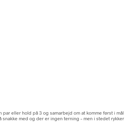
n par eller hold på 3 og samarbejd om at komme først i mål
å snakke med og der er ingen terning – men i stedet rykker