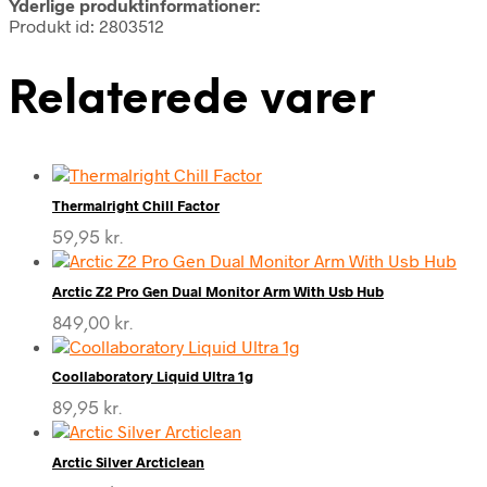
Yderlige produktinformationer:
Produkt id: 2803512
Relaterede varer
Thermalright Chill Factor
59,95
kr.
Arctic Z2 Pro Gen Dual Monitor Arm With Usb Hub
849,00
kr.
Coollaboratory Liquid Ultra 1g
89,95
kr.
Arctic Silver Arcticlean