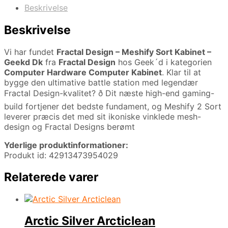
Beskrivelse
Beskrivelse
Vi har fundet
Fractal Design – Meshify Sort Kabinet –
Geekd Dk
fra
Fractal Design
hos Geek´d i kategorien
Computer Hardware Computer Kabinet
. Klar til at
bygge den ultimative battle station med legendær
Fractal Design-kvalitet? ð Dit næste high-end gaming-
build fortjener det bedste fundament, og Meshify 2 Sort
leverer præcis det med sit ikoniske vinklede mesh-
design og Fractal Designs berømt
Yderlige produktinformationer:
Produkt id: 42913473954029
Relaterede varer
Arctic Silver Arcticlean