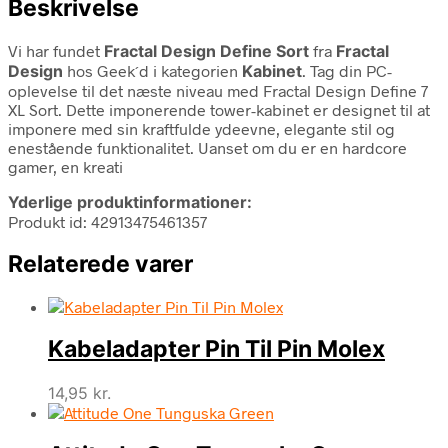
Beskrivelse
Vi har fundet
Fractal Design Define Sort
fra
Fractal
Design
hos Geek´d i kategorien
Kabinet
. Tag din PC-
oplevelse til det næste niveau med Fractal Design Define 7
XL Sort. Dette imponerende tower-kabinet er designet til at
imponere med sin kraftfulde ydeevne, elegante stil og
enestående funktionalitet. Uanset om du er en hardcore
gamer, en kreati
Yderlige produktinformationer:
Produkt id: 42913475461357
Relaterede varer
Kabeladapter Pin Til Pin Molex
14,95
kr.