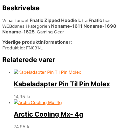
Beskrivelse
Vi har fundet
Fnatic Zipped Hoodie L
fra
Fnatic
hos
WEBdanes i kategorien
Noname-1611 Noname-1698
Noname-1625
. Gaming Gear
Yderlige produktinformationer:
Produkt id: FN031-L
Relaterede varer
Kabeladapter Pin Til Pin Molex
14,95
kr.
Arctic Cooling Mx- 4g
74,95
kr.