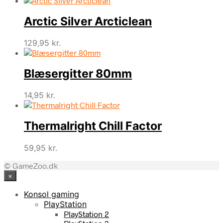
Arctic Silver Arcticlean
129,95
kr.
Blæsergitter 80mm
14,95
kr.
Thermalright Chill Factor
59,95
kr.
© GameZoo.dk
×
Konsol gaming
PlayStation
PlayStation 2