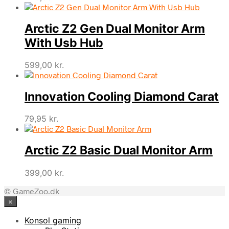
Arctic Z2 Gen Dual Monitor Arm
With Usb Hub
599,00
kr.
Innovation Cooling Diamond Carat
79,95
kr.
Arctic Z2 Basic Dual Monitor Arm
399,00
kr.
© GameZoo.dk
×
Konsol gaming