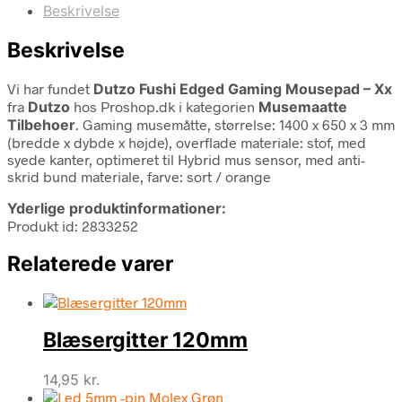
Beskrivelse
Beskrivelse
Vi har fundet
Dutzo Fushi Edged Gaming Mousepad – Xx
fra
Dutzo
hos Proshop.dk i kategorien
Musemaatte
Tilbehoer
. Gaming musemåtte, størrelse: 1400 x 650 x 3 mm
(bredde x dybde x højde), overflade materiale: stof, med
syede kanter, optimeret til Hybrid mus sensor, med anti-
skrid bund materiale, farve: sort / orange
Yderlige produktinformationer:
Produkt id: 2833252
Relaterede varer
Blæsergitter 120mm
14,95
kr.