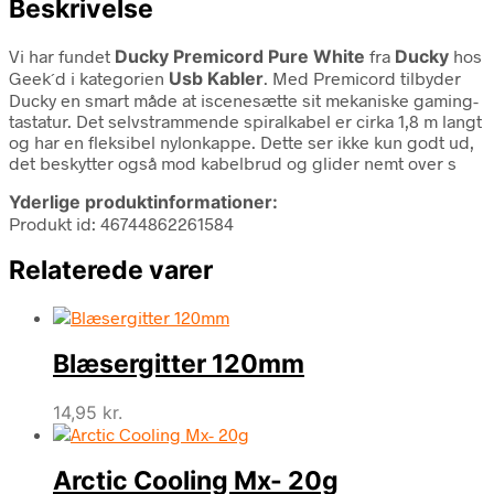
Beskrivelse
Vi har fundet
Ducky Premicord Pure White
fra
Ducky
hos
Geek´d i kategorien
Usb Kabler
. Med Premicord tilbyder
Ducky en smart måde at iscenesætte sit mekaniske gaming-
tastatur. Det selvstrammende spiralkabel er cirka 1,8 m langt
og har en fleksibel nylonkappe. Dette ser ikke kun godt ud,
det beskytter også mod kabelbrud og glider nemt over s
Yderlige produktinformationer:
Produkt id: 46744862261584
Relaterede varer
Blæsergitter 120mm
14,95
kr.
Arctic Cooling Mx- 20g