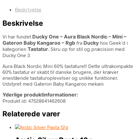
Beskrivelse
Beskrivelse
Vi har fundet
Ducky One – Aura Black Nordic – Mini –
Gateron Baby Kangaroo – Rgb
fra
Ducky
hos Geek´d i
kategorien
Tastatur
. Skru op for stil og præcision med
Ducky One 3
Aura Black Nordic Mini 60% tastaturet! Dette ultrakompakte
60% tastatur er skabt til danske brugere, der kræver
enestående tastaturoplevelser og unikke funktioner.
Udstyret med Gateron Baby Kangaroo mekani
Yderlige produktinformationer:
Produkt id: 47528641462608
Relaterede varer