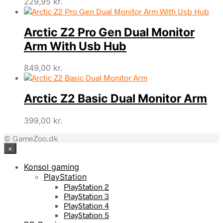
229,95
kr.
Arctic Z2 Pro Gen Dual Monitor
Arm With Usb Hub
849,00
kr.
Arctic Z2 Basic Dual Monitor Arm
399,00
kr.
© GameZoo.dk
×
Konsol gaming
PlayStation
PlayStation 2
PlayStation 3
PlayStation 4
PlayStation 5