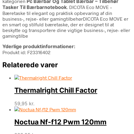
kategorien
Pc Bærbar Og Tablet Bærbar – Tilbehør
Tasker Til Bærbarnotebook
. DICOTA Eco MOVE –
Bæretaske til elegant og praktisk opbevaring af din
business-, rejse- eller gamingtilbehørDICOTA Eco MOVE er
en smart og stilfuld bæretaske, der er designet til at
beskytte og transportere dine vigtige business-, rejse- eller
gamingtilbe
Yderlige produktinformationer:
Produkt id: F23316402
Relaterede varer
Thermalright Chill Factor
59,95
kr.
Noctua Nf-f12 Pwm 120mm