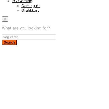
PC Gaming
Gaming pc
Grafikkort
×
What are you looking for?