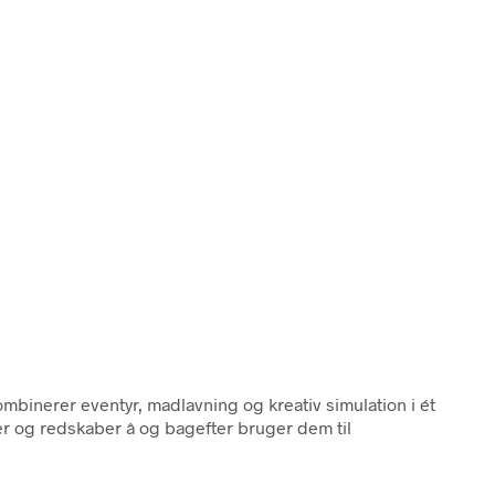
ombinerer eventyr, madlavning og kreativ simulation i ét
r og redskaber â og bagefter bruger dem til