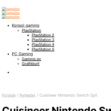
Konsol gaming
PlayStation
PlayStation 2
PlayStation 3
PlayStation 4
PlayStation 5
PC Gaming
Gaming pc
Grafikkort
Forside
/
Nyheder
/
Cuisineer Nintendo Switch Spil
Cuisineer Nintendo Sw