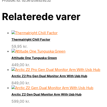
Produkt id: 52361208529232
Relaterede varer
Thermalright Chill Factor
59,95
kr.
Attitude One Tunguska Green
449,00
kr.
Arctic Z2 Pro Gen Dual Monitor Arm With Usb Hub
849,00
kr.
Arctic Z2 Gen Dual Monitor Arm With Usb Hub
599,00
kr.