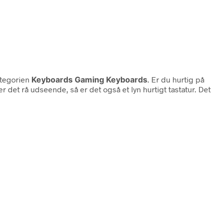
tegorien
Keyboards Gaming Keyboards
. Er du hurtig på
r det rå udseende, så er det også et lyn hurtigt tastatur. Det