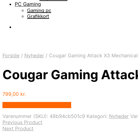
PC Gaming
Gaming pc
Grafikkort
Forside
/
Nyheder
/
Cougar Gaming Attack X3 Mechanica
Cougar Gaming Attac
799,00
kr.
Bedste pris hos Webdanes.dk
Varenummer (SKU):
48b94cb501c9
Kategori:
Nyheder
Va
Previous Product
Next Product