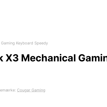
l Gaming Keyboard Speedy
k X3 Mechanical Gami
remærke:
Cougar Gaming