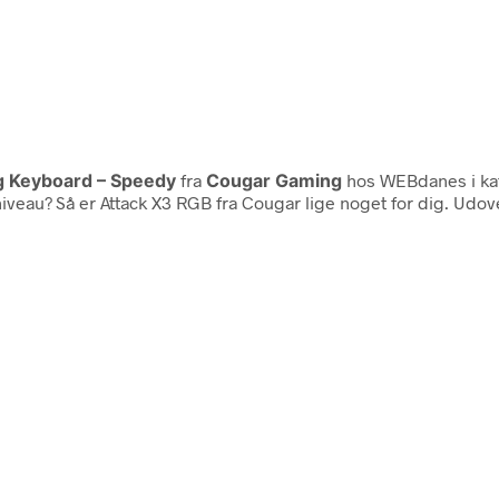
g Keyboard – Speedy
fra
Cougar Gaming
hos WEBdanes i ka
niveau? Så er Attack X3 RGB fra Cougar lige noget for dig. Udove