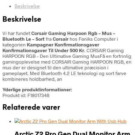
Beskrivelse
Beskrivelse
Vi har fundet
Corsair Gaming Harpoon Rgb – Mus –
Bluetooth Le – Sort
fra
Corsair
hos Føniks Computer i
kategorien
Kampagner Konfirmationsgaver
Konfirmationsgaver Til Under 500 Kr
. CORSAIR Gaming
HARPOON RGB – Den Ultimative Gaming MusFå en fortrinlig
gamingoplevelse med CORSAIR Gaming HARPOON RGB, en
mus der er designet til den ultimative præcision i
gameplayet. Med Bluetooth 4.2 LE teknologi og sort farve
kombineres holdbarhed, an
Yderlige produktinformationer:
Produkt id: F18017348
Relaterede varer
Arctic Z2 Pro Gen Dual Monitor Arm