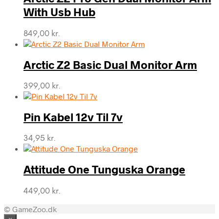
With Usb Hub
849,00
kr.
Arctic Z2 Basic Dual Monitor Arm
399,00
kr.
Pin Kabel 12v Til 7v
34,95
kr.
Attitude One Tunguska Orange
449,00
kr.
© GameZoo.dk