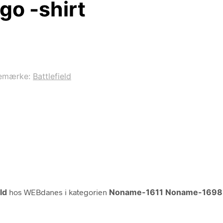
go -shirt
emærke:
Battlefield
ld
hos WEBdanes i kategorien
Noname-1611 Noname-1698