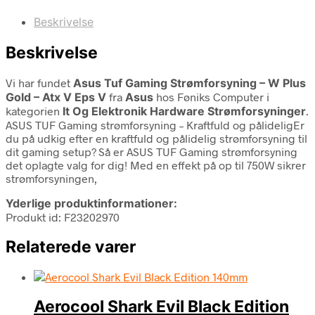
Beskrivelse
Beskrivelse
Vi har fundet
Asus Tuf Gaming Strømforsyning – W Plus
Gold – Atx V Eps V
fra
Asus
hos Føniks Computer i
kategorien
It Og Elektronik Hardware Strømforsyninger
.
ASUS TUF Gaming strømforsyning – Kraftfuld og pålideligEr
du på udkig efter en kraftfuld og pålidelig strømforsyning til
dit gaming setup? Så er ASUS TUF Gaming strømforsyning
det oplagte valg for dig! Med en effekt på op til 750W sikrer
strømforsyningen,
Yderlige produktinformationer:
Produkt id: F23202970
Relaterede varer
Aerocool Shark Evil Black Edition