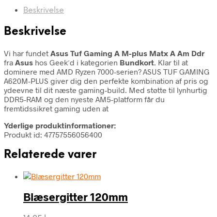
Beskrivelse
Beskrivelse
Vi har fundet
Asus Tuf Gaming A M-plus Matx A Am Ddr
fra
Asus
hos Geek´d i kategorien
Bundkort
. Klar til at
dominere med AMD Ryzen 7000-serien? ASUS TUF GAMING
A620M-PLUS giver dig den perfekte kombination af pris og
ydeevne til dit næste gaming-build. Med støtte til lynhurtig
DDR5-RAM og den nyeste AM5-platform får du
fremtidssikret gaming uden at
Yderlige produktinformationer:
Produkt id: 47757556056400
Relaterede varer
Blæsergitter 120mm