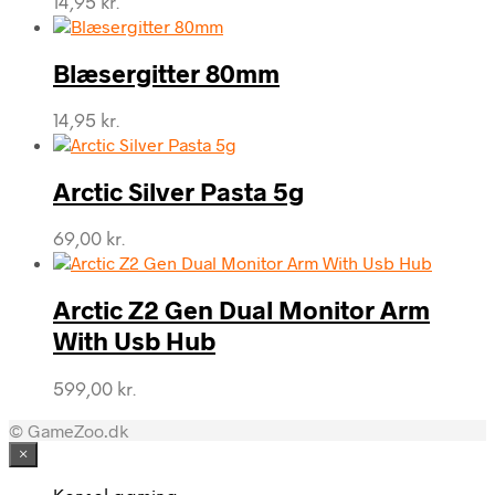
14,95
kr.
Blæsergitter 80mm
14,95
kr.
Arctic Silver Pasta 5g
69,00
kr.
Arctic Z2 Gen Dual Monitor Arm
With Usb Hub
599,00
kr.
© GameZoo.dk
×