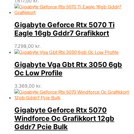
1.617,00
kr.
Gigabyte Geforce Rtx 5070 Ti
Eagle 16gb Gddr7 Grafikkort
7.298,00
kr.
Gigabyte Vga Gbt Rtx 3050 6gb
Oc Low Profile
3.369,00
kr.
Gigabyte Geforce Rtx 5070
Windforce Oc Grafikkort 12gb
Gddr7 Pcie Bulk