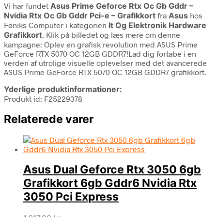
Vi har fundet
Asus Prime Geforce Rtx Oc Gb Gddr –
Nvidia Rtx Oc Gb Gddr Pci-e – Grafikkort
fra
Asus
hos
Føniks Computer i kategorien
It Og Elektronik Hardware
Grafikkort
. Klik på billedet og læs mere om denne
kampagne: Oplev en grafisk revolution med ASUS Prime
GeForce RTX 5070 OC 12GB GDDR7!Lad dig fortabe i en
verden af utrolige visuelle oplevelser med det avancerede
ASUS Prime GeForce RTX 5070 OC 12GB GDDR7 grafikkort.
Yderlige produktinformationer:
Produkt id: F25229378
Relaterede varer
Asus Dual Geforce Rtx 3050 6gb
Grafikkort 6gb Gddr6 Nvidia Rtx
3050 Pci Express