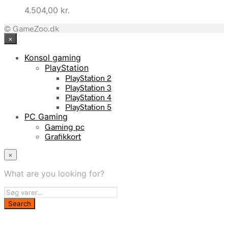
4.504,00
kr.
© GameZoo.dk
×
Konsol gaming
PlayStation
PlayStation 2
PlayStation 3
PlayStation 4
PlayStation 5
PC Gaming
Gaming pc
Grafikkort
×
What are you looking for?