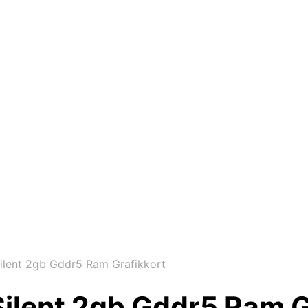
ilent 2gb Gddr5 Ram Grafikkort
ilent 2gb Gddr5 Ram G