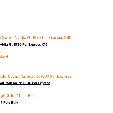
vidia Gt 1030 Pci Express X16
md Radeon Rx 7600 Pci Express
7 Pcie Bulk