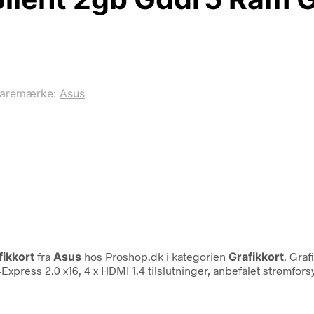
aremærke:
Asus
fikkort
fra
Asus
hos Proshop.dk i kategorien
Grafikkort
. Gra
press 2.0 x16, 4 x HDMI 1.4 tilslutninger, anbefalet strømfors