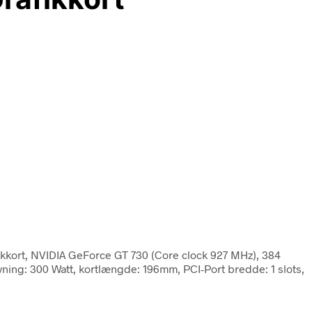
fikkort, NVIDIA GeForce GT 730 (Core clock 927 MHz), 384
yning: 300 Watt, kortlængde: 196mm, PCI-Port bredde: 1 slots,