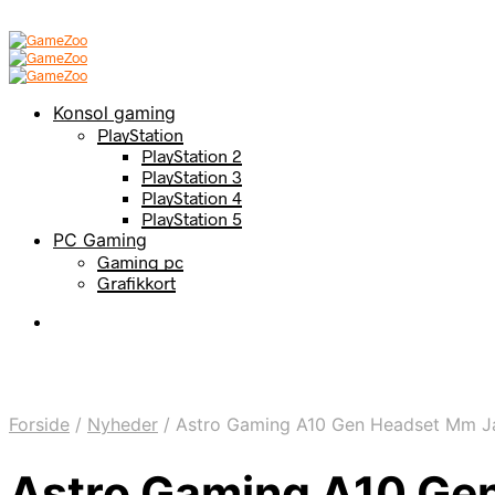
Konsol gaming
PlayStation
PlayStation 2
PlayStation 3
PlayStation 4
PlayStation 5
PC Gaming
Gaming pc
Grafikkort
Forside
/
Nyheder
/
Astro Gaming A10 Gen Headset Mm Ja
Astro Gaming A10 Ge