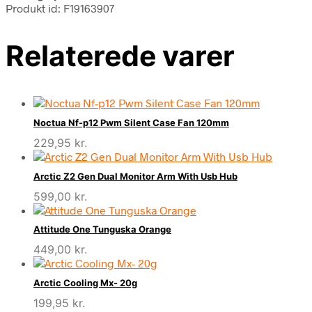
Produkt id: F19163907
Relaterede varer
Noctua Nf-p12 Pwm Silent Case Fan 120mm
229,95
kr.
Arctic Z2 Gen Dual Monitor Arm With Usb Hub
599,00
kr.
Attitude One Tunguska Orange
449,00
kr.
Arctic Cooling Mx- 20g
199,95
kr.