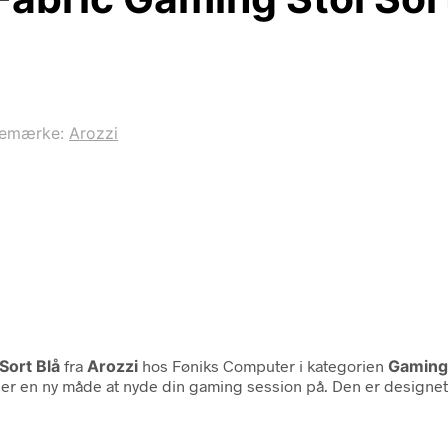
remærke:
Arozzi
Sort Blå
fra
Arozzi
hos Føniks Computer i kategorien
Gaming
l er en ny måde at nyde din gaming session på. Den er designet 