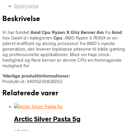
Beskrivelse
Beskrivelse
Vi har fundet
Amd Cpu Ryzen X Ghz Kerner Am
fra
Amd
hos Geek´d i kategorien
Cpu
. AMD Ryzen 5 7600X er en
yderst kraftfuld og alsidig processor fra AMD’s nyeste
generation, der leverer topklasse ydeevne til både gaming
og professionelle applikationer. Med sin høje clock-
hastighed og flere kerner er denne CPU en fremragende
mulighed for
Yderlige produktinformationer:
Produkt id: 44015242838253
Relaterede varer
Arctic Silver Pasta 5g